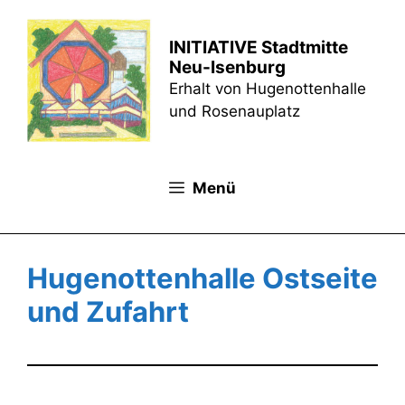
Zum
Inhalt
INITIATIVE Stadtmitte
springen
Neu-Isenburg
Erhalt von Hugenottenhalle
und Rosenauplatz
Menü
Hugenottenhalle Ostseite
und Zufahrt