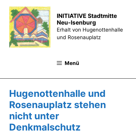
Zum
Inhalt
INITIATIVE Stadtmitte
springen
Neu-Isenburg
Erhalt von Hugenottenhalle
und Rosenauplatz
Menü
Hugenottenhalle und
Rosenauplatz stehen
nicht unter
Denkmalschutz